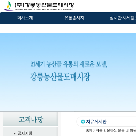
회사소개
유통종사자
실시간 시세정