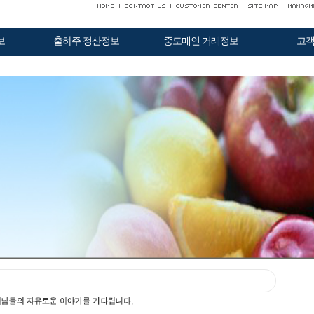
보
출하주 정산정보
중도매인 거래정보
고