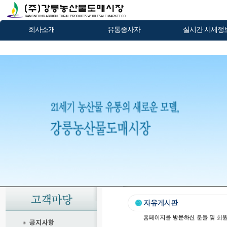
회사소개
유통종사자
실시간 시세정