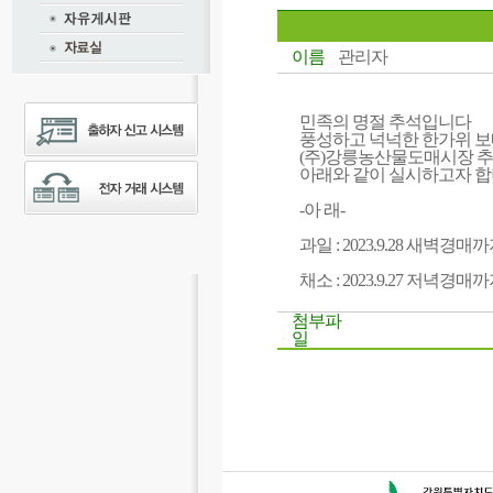
이름
관리자
민족의 명절 추석입니다
풍성하고 넉넉한 한가위 
(주)강릉농산물도매시장 
아래와 같이 실시하고자 합
-아 래-
과일 : 2023.9.28 새벽경매
채소 : 2023.9.27 저녁경매
첨부파
일