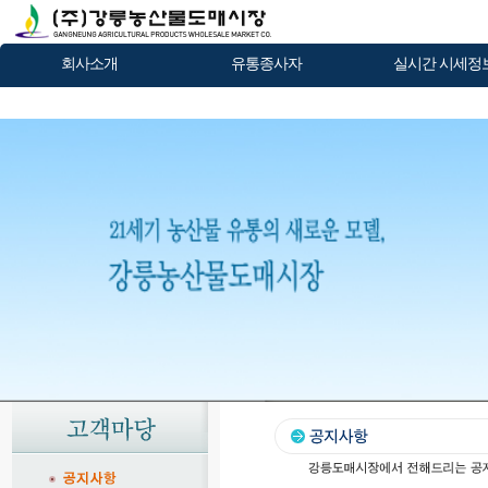
회사소개
유통종사자
실시간 시세정