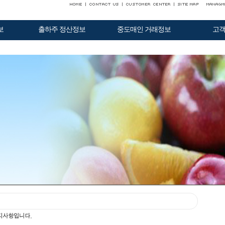
보
출하주 정산정보
중도매인 거래정보
고